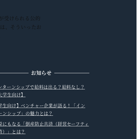
が受けられる公的
では、そういったお
。
お知らせ
ンターンシップで給料は出る？給料なし？
大学生向け】
学生向け】ベンチャー企業が語る！「イン
ーンシップ」の魅力とは？
税にもなる「倒産防止共済（経営セーフティ
済）」とは？