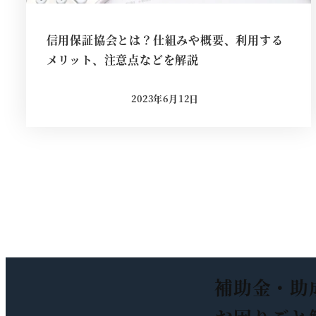
信用保証協会とは？仕組みや概要、利用する
メリット、注意点などを解説
2023年6月12日
投稿日
投
稿
の
ペ
補助金・助
ー