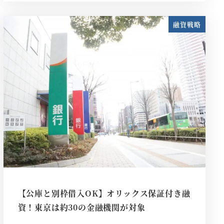
融資戦略
【公庫と別枠借入OK】オリックス保証付き融
資！東京は約30の金融機関が対象