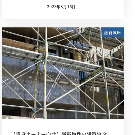
2023年8月15日
投稿日
融資戦略
【賃貸オーナー向け】新築物件の建築資金