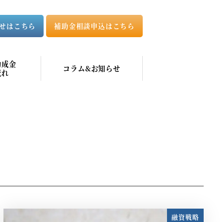
せはこちら
補助金相談申込はこちら
助成金
コラム&お知らせ
流れ
融資戦略