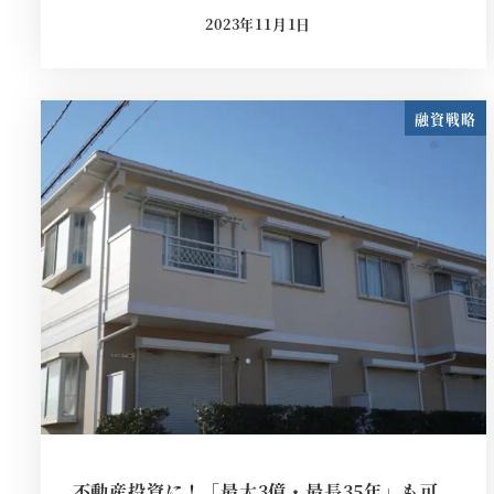
2023年11月1日
投稿日
融資戦略
不動産投資に！「最大3億・最長35年」も可