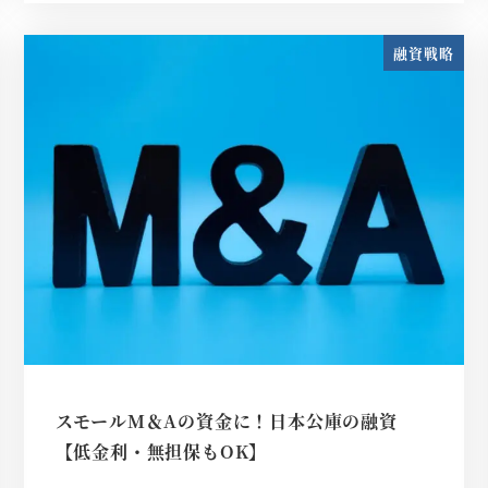
融資戦略
スモールM＆Aの資金に！日本公庫の融資
【低金利・無担保もOK】