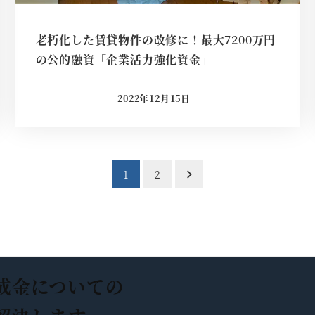
老朽化した賃貸物件の改修に！最大7200万円
の公的融資「企業活力強化資金」
2022年12月15日
投稿日
1
2
成金についての