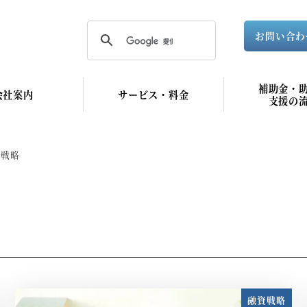
お問い合わ
補助金・
会社案内
サービス・料金
支援の
資戦略
融資戦略