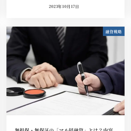
2023年10月17日
投稿日
融資戦略
無担保・無保証の「マル経融資」とは？内容