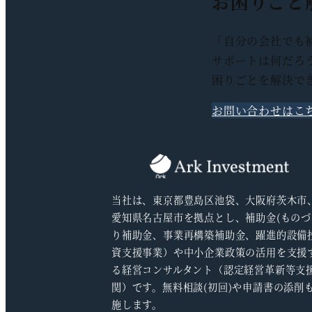
お困りごと
ジ
送
「自分の会社でも
サポートは何だろ
り
困りごとを解決で
お問い合わせはこ
当社は、東京都豊島区池袋、大阪府茨木市
愛知県名古屋市を拠点とし、補助金(ものづ
り補助金、事業再構築補助金、躍進的設備
資支援事業）や中小企業政策の活用を支援
る経営コンサルタント（認定経営革新等支
関）です。無料相談(初回)や申請書の添削
施します。