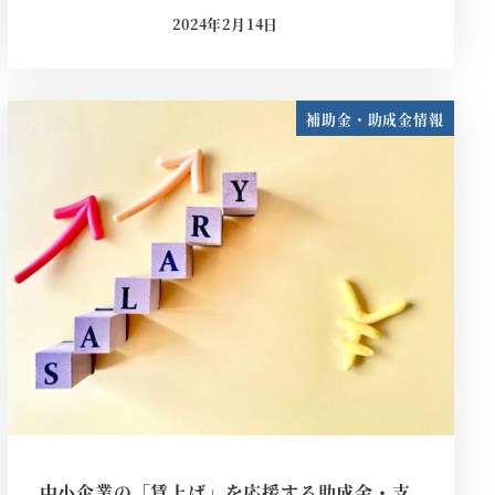
2024年2月14日
投稿日
補助金・助成金情報
中小企業の「賃上げ」を応援する助成金・支