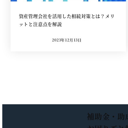
資産管理会社を活用した相続対策とは？メリ
ットと注意点を解説
2023年12月13日
投稿日
投
稿
の
ペ
補助金・助
ー