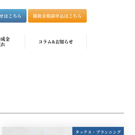
せはこちら
補助金相談申込はこちら
助成金
コラム&お知らせ
流れ
タックス・プランニング