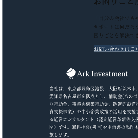
お困りごと
ジ
送
「自分の会社でも
サポートは何だろ
り
困りごとを解決で
お問い合わせはこ
当社は、東京都豊島区池袋、大阪府茨木市
愛知県名古屋市を拠点とし、補助金(ものづ
り補助金、事業再構築補助金、躍進的設備
資支援事業）や中小企業政策の活用を支援
る経営コンサルタント（認定経営革新等支
関）です。無料相談(初回)や申請書の添削
施します。