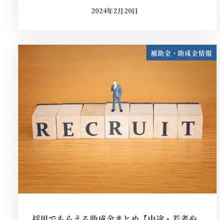
2024年2月20日
投稿日
補助金・助成金情報
採用でもらえる助成金まとめ【中途・若者や