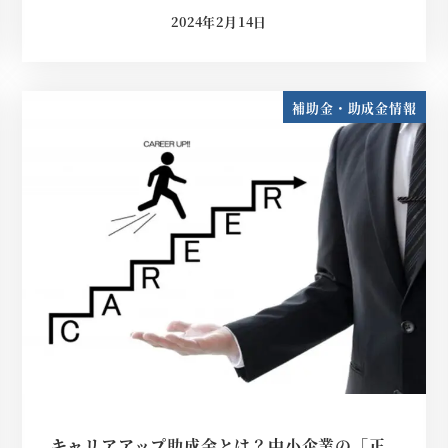
2024年2月14日
投稿日
補助金・助成金情報
キャリアアップ助成金とは？中小企業の「正