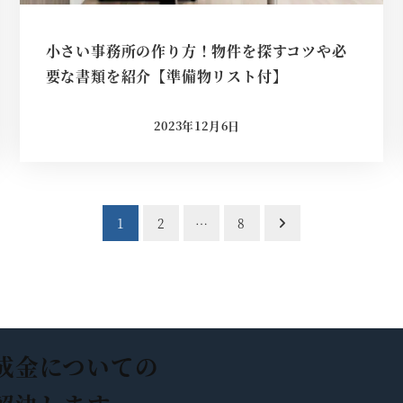
小さい事務所の作り方！物件を探すコツや必
要な書類を紹介【準備物リスト付】
2023年12月6日
投稿日
1
2
…
8
成金についての