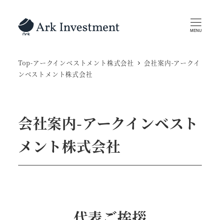
メ
イ
MENU
ン
コ
Top-アークインベストメント株式会社
会社案内-アークイ
ン
ンベストメント株式会社
テ
ン
ツ
会社案内-アークインベスト
へ
移
メント株式会社
動
代表ご挨拶