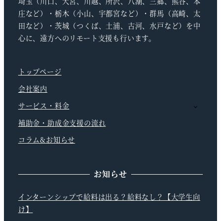
埼玉（川口、大宮、川越、所沢、八潮、三郷、熊谷、本
庄など）・栃木（小山、宇都宮など）・群馬（高崎、太
田など）・茨城（つくば、土浦、古河、水戸など）を中
心に、遠方へのリモート支援も行います。
トップページ
会社案内
サービス・料金
補助金・助成金支援の流れ
コラム&お知らせ
お知らせ
インターンシップで給料は出る？給料なし？【大学生向
け】