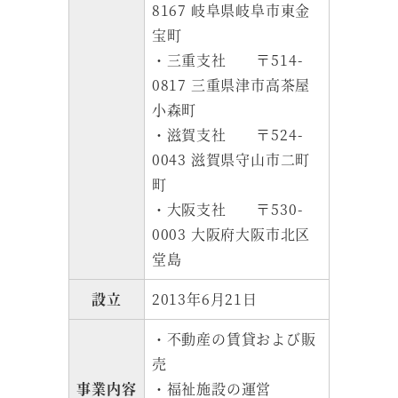
8167 岐阜県岐阜市東金
宝町
・三重支社 〒514-
0817 三重県津市高茶屋
小森町
・滋賀支社 〒524-
0043 滋賀県守山市二町
町
・大阪支社 〒530-
0003 大阪府大阪市北区
堂島
設立
2013年6月21日
・不動産の賃貸および販
売
事業内容
・福祉施設の運営