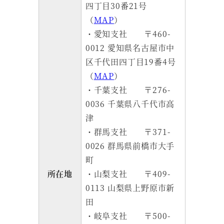
四丁目30番21号
（
MAP
）
・愛知支社 〒460-
0012 愛知県名古屋市中
区千代田四丁目19番4号
（
MAP
）
・千葉支社 〒276-
0036 千葉県八千代市高
津
・群馬支社 〒371-
0026 群馬県前橋市大手
町
所在地
・山梨支社 〒409-
0113 山梨県上野原市新
田
・岐阜支社 〒500-