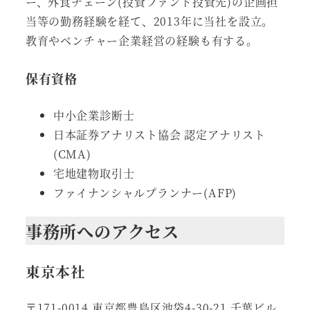
ー、外食チェーン(投資ファンド投資先)の企画担
当等の勤務経験を経て、2013年に当社を設立。
教育やベンチャー企業経営の経験も有する。
保有資格
中小企業診断士
日本証券アナリスト協会 認定アナリスト
(CMA)
宅地建物取引士
ファイナンシャルプランナー(AFP)
事務所へのアクセス
東京本社
〒171-0014 東京都豊島区池袋4-30-21 千葉ビル