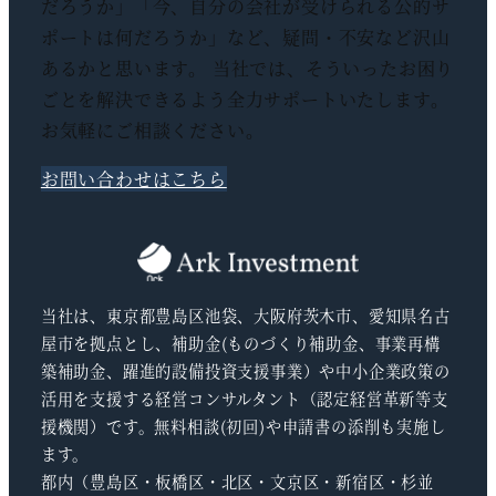
だろうか」「今、自分の会社が受けられる公的サ
ポートは何だろうか」など、疑問・不安など沢山
あるかと思います。 当社では、そういったお困り
ごとを解決できるよう全力サポートいたします。
お気軽にご相談ください。
お問い合わせはこちら
当社は、東京都豊島区池袋、大阪府茨木市、愛知県名古
屋市を拠点とし、補助金(ものづくり補助金、事業再構
築補助金、躍進的設備投資支援事業）や中小企業政策の
活用を支援する経営コンサルタント（認定経営革新等支
援機関）です。無料相談(初回)や申請書の添削も実施し
ます。
都内（豊島区・板橋区・北区・文京区・新宿区・杉並