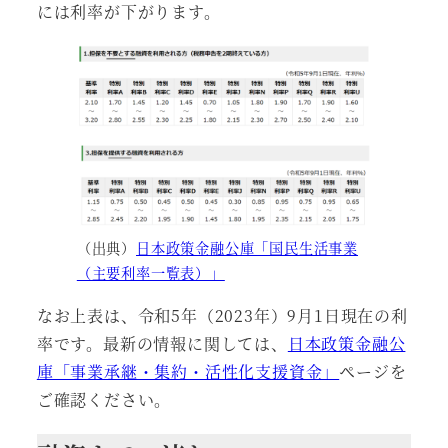
には利率が下がります。
（出典）
日本政策金融公庫「国民生活事業
（主要利率一覧表）」
なお上表は、令和5年（2023年）9月1日現在の利
率です。最新の情報に関しては、
日本政策金融公
庫「事業承継・集約・活性化支援資金」
ページを
ご確認ください。