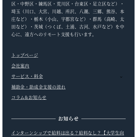
区・中野区・練馬区・荒川区・台東区・足立区など）・
埼玉（川口、大宮、川越、所沢、八潮、三郷、熊谷、本
庄など）・栃木（小山、宇都宮など）・群馬（高崎、太
田など）・茨城（つくば、土浦、古河、水戸など）を中
心に、遠方へのリモート支援も行います。
トップページ
会社案内
サービス・料金
補助金・助成金支援の流れ
コラム&お知らせ
お知らせ
インターンシップで給料は出る？給料なし？【大学生向