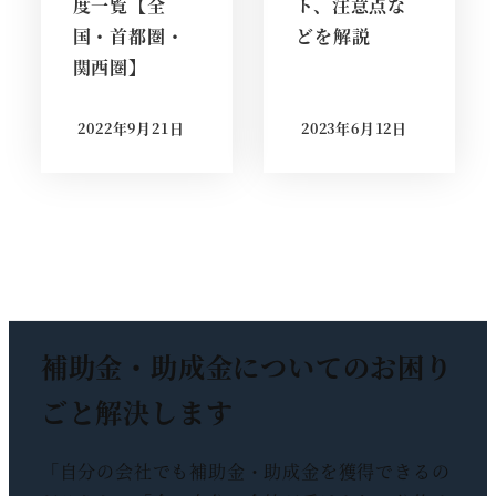
度一覧【全
ト、注意点な
国・首都圏・
どを解説
関西圏】
2022年9月21日
2023年6月12日
投稿日
投稿日
補助金・助成金についての
お困り
ごと解決します
「自分の会社でも補助金・助成金を獲得できるの