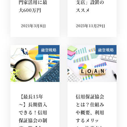
門家活用に最
支店」設置の
大600万円
ススメ
2021年3月8日
2023年11月29日
投稿日
投稿日
融資戦略
融資戦略
【最長15年
信用保証協会
～】長期借入
とは？仕組み
できる！信用
や概要、利用
保証協会の制
するメリッ