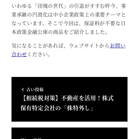
いわゆる「団塊の世代」の引退がすすむ昨今、事
業承継の円滑化は中小企業政策上の重要テーマと
なっています。そこで今回は、保証料が不要な日
本政策金融公庫の商品をご紹介しました。
気になることがあれば、ウェブサイトから
お問い
合わせ
ください。
古い投稿
【相続税対策】不動産を活用！株式
保有特定会社の「株特外し」