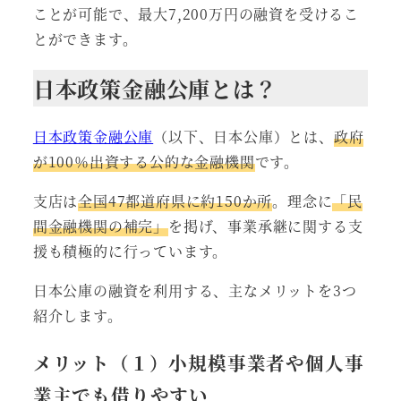
ことが可能で、最大7,200万円の融資を受けるこ
とができます。
日本政策金融公庫とは？
日本政策金融公庫
（以下、日本公庫）とは、
政府
が100％出資する公的な金融機関
です。
支店は
全国47都道府県に約150か所
。理念に
「民
間金融機関の補完」
を掲げ、事業承継に関する支
援も積極的に行っています。
日本公庫の融資を利用する、主なメリットを3つ
紹介します。
メリット（１）小規模事業者や個人事
業主でも借りやすい