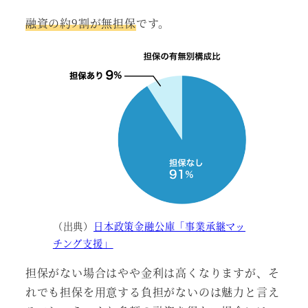
融資の約9割が無担保
です。
（出典）
日本政策金融公庫「事業承継マッ
チング支援」
担保がない場合はやや金利は高くなりますが、そ
れでも担保を用意する負担がないのは魅力と言え