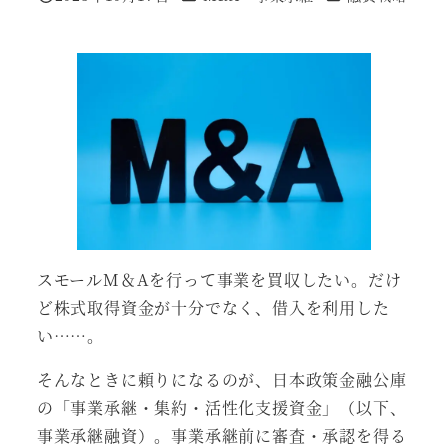
投稿日
スモールM＆Aを行って事業を買収したい。だけ
ど株式取得資金が十分でなく、借入を利用した
い……。
そんなときに頼りになるのが、日本政策金融公庫
の「事業承継・集約・活性化支援資金」（以下、
事業承継融資）。事業承継前に審査・承認を得る