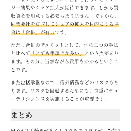
ジー効果やシェア拡大が期待できます。しかも買
収資金を用意する必要もありません。ですから、
同業会社を買収してシェアの拡大を目的にする場
合は「合併」が有力
です。
ただし合併のデメリットとして、他の二つの手法
と比べて
「とても手続きが多い」
という点があり
ます。その分、当然ながら費用もかかるというこ
とです。
また包括承継なので、簿外債務などのリスクもあ
ります。リスクを回避するためにも、慎重にデュ
ーデリジェンスを実施することが重要です。
まとめ
M＆Aは手続きが多くリスクもありますが、“時間