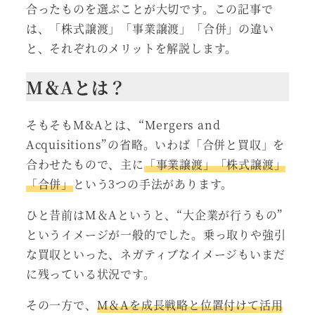
合ったものを選ぶことが大切です。この記事で
は、「株式譲渡」「事業譲渡」「合併」の違い
と、それぞれのメリットを解説します。
M＆Aとは？
そもそもM&Aとは、“Mergers and
Acquisitions”の省略。いわば「合併と買収」を
合わせたもので、主に
「事業譲渡」「株式譲渡」
「合併」
という3つの手法があります。
ひと昔前はM＆Aというと、“大企業が行うもの”
というイメージが一般的でした。乗っ取りや強引
な買収といった、ネガティブなイメージもいまだ
に残っている状況です。
その一方で、
M＆Aを成長戦略と位置付けて活用