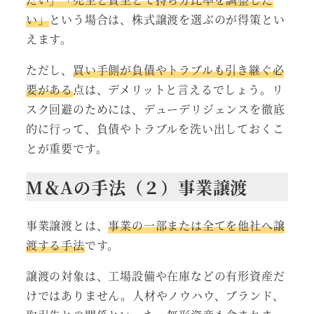
い」
という場合は、株式譲渡を選ぶのが得策とい
えます。
ただし、
買い手側が負債やトラブルも引き継ぐ必
要がある
点は、デメリットと言えるでしょう。リ
スク回避のためには、デューデリジェンスを徹底
的に行って、負債やトラブルを洗い出しておくこ
とが重要です。
M＆Aの手法（２）事業譲渡
事業譲渡とは、
事業の一部または全てを他社へ譲
渡する手法
です。
譲渡の対象は、工場設備や在庫などの有形資産だ
けではありません。人材やノウハウ、ブランド、