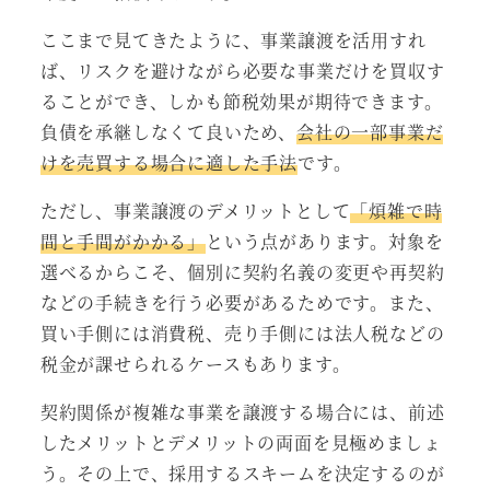
ここまで見てきたように、事業譲渡を活用すれ
ば、リスクを避けながら必要な事業だけを買収す
ることができ、しかも節税効果が期待できます。
負債を承継しなくて良いため、
会社の一部事業だ
けを売買する場合に適した手法
です。
ただし、事業譲渡のデメリットとして
「煩雑で時
間と手間がかかる」
という点があります。対象を
選べるからこそ、個別に契約名義の変更や再契約
などの手続きを行う必要があるためです。また、
買い手側には消費税、売り手側には法人税などの
税金が課せられるケースもあります。
契約関係が複雑な事業を譲渡する場合には、前述
したメリットとデメリットの両面を見極めましょ
う。その上で、採用するスキームを決定するのが