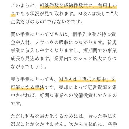
このように、
相談件数と成約件数共に、右肩上が
り
である状況が見て取れます。M＆Aは決して“大
企業だけのもの”ではないのです。
買い手側にとってM＆Aは、相手先企業が持つ資
金や人材、ノウハウの吸収につながります。新規
事業に参入しやすくなりますし、短期間での事業
成長も見込めます。業界内でのシェア拡大にもつ
ながるでしょう。
売り手側にとっても、
M＆Aは「選択と集中」を
可能にする手法
です。売却によって経営資源を集
中させれば、好調な事業への設備投資もできるの
です。
ただし利益を最大化するためには、合った手法を
選ぶことが欠かせません。次から具体的に、各手