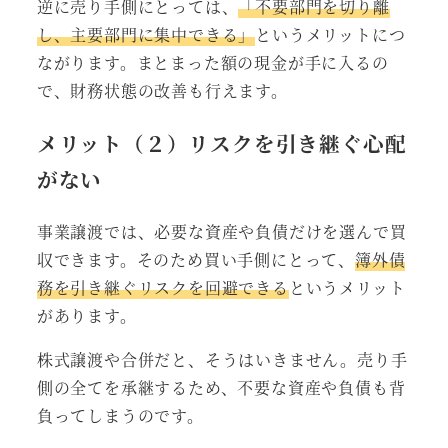
逆に売り手側にとっては、
「不要部門を切り離
し、主要部門に集中できる」
というメリットにつ
ながります。まとまった額の現金が手に入るの
で、財務状態の改善も行えます。
メリット（２）リスクを引き継ぐ心配
がない
事業譲渡では、必要な資産や負債だけを選んで買
収できます。そのため買い手側にとって、
簿外債
務を引き継ぐリスクを回避できる
というメリット
があります。
株式譲渡や合併だと、そうはいきません。売り手
側の全てを承継するため、不要な資産や負債も背
負ってしまうのです。