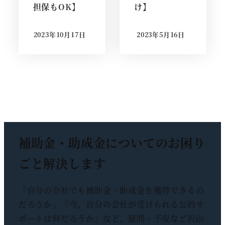
担保もOK】
け】
2023年10月17日
2023年5月16日
投稿日
投稿日
補助金・助成金についての
お困り
ごと解決します
「自分の会社でも補助金・助成金を獲得できるの
だろうか」「今、自分の会社が受けられる公的サ
ポートは何だろうか」など、疑問・不安など沢山