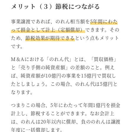
メリット（３）節税につながる
事業譲渡であれば、のれん相当額を
5年間にわた
って損金として計上（定額償却）
できます。その
ため、
節税効果が期待できる
という点もメリット
です。
M＆Aにおける「のれん代」とは、「買収価格」
と「売り手側の純資産額」の差額のこと。例え
ば、純資産額が10億円の事業を15億円で買収し
たとしましょう。この場合、のれん代は5億円と
なります。
つまりこの場合、5年にわたって年間1億円を損金
計上し、節税することができます。なお会計上
は、のれんは20年以内に償却、負ののれんは譲渡
年度に一括償却します。