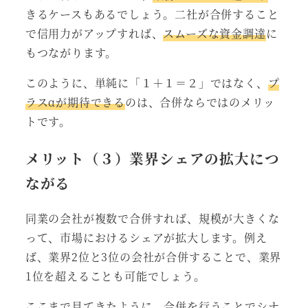
きるケースもあるでしょう。二社が合併すること
で信用力がアップすれば、
スムーズな資金調達
に
もつながります。
このように、単純に「１＋１＝２」ではなく、
プ
ラスαが期待できる
のは、合併ならではのメリッ
トです。
メリット（３）業界シェアの拡大につ
ながる
同業の会社が複数で合併すれば、規模が大きくな
って、市場におけるシェアが拡大します。例え
ば、業界2位と3位の会社が合併することで、業界
1位を超えることも可能でしょう。
ここまで見てきたように、合併を行うことでシナ