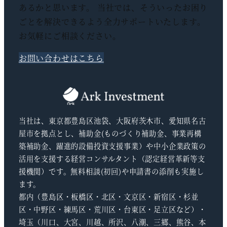
あるかと思います。 当社では、そういったお困り
ごとを解決できるよう全力サポートいたします。
お気軽にご相談ください。
お問い合わせはこちら
当社は、東京都豊島区池袋、大阪府茨木市、愛知県名古
屋市を拠点とし、補助金(ものづくり補助金、事業再構
築補助金、躍進的設備投資支援事業）や中小企業政策の
活用を支援する経営コンサルタント（認定経営革新等支
援機関）です。無料相談(初回)や申請書の添削も実施し
ます。
都内（豊島区・板橋区・北区・文京区・新宿区・杉並
区・中野区・練馬区・荒川区・台東区・足立区など）・
埼玉（川口、大宮、川越、所沢、八潮、三郷、熊谷、本