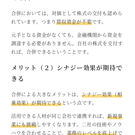
合併においては、対価として株式の交付も認めら
れています。つまり
買収資金が不要
です。
元手となる資金がなくても、金融機関から資金を
調達する必要がありません。自社の株式を交付す
れば、合併できるということです。
メリット（２）シナジー効果が期待で
きる
合併による大きなメリットは、
シナジー効果（相
乗効果）が期待できる
という点です。
活用できる人材が同じ会社で連携すれば、
新規事
業にも挑戦
しやすくなります。二社の技術やノウ
ハウを合わせることで、
業務のレベルを底上げ
で