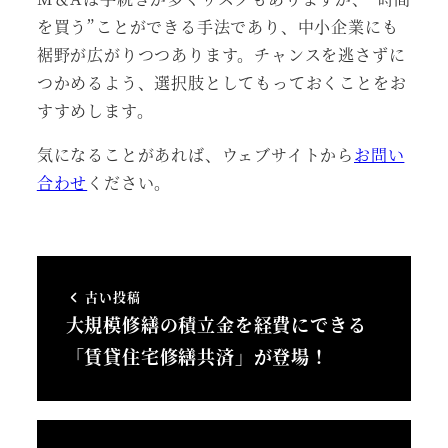
を買う”ことができる手法であり、中小企業にも
裾野が広がりつつあります。チャンスを逃さずに
つかめるよう、選択肢としてもっておくことをお
すすめします。
気になることがあれば、ウェブサイトから
お問い
合わせ
ください。
古い投稿
大規模修繕の積立金を経費にできる
「賃貸住宅修繕共済」が登場！