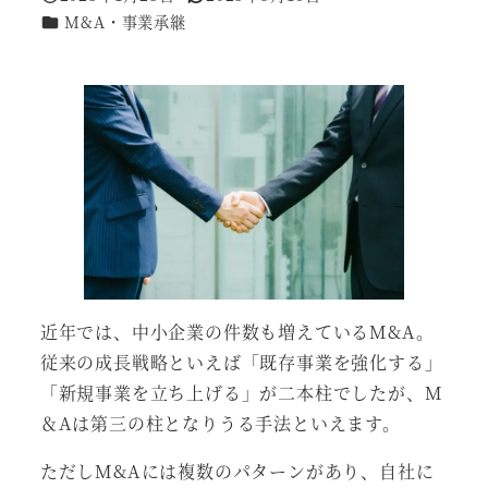
投稿日
更新日
カテゴリー
M&A・事業承継
近年では、中小企業の件数も増えているM&A。
従来の成長戦略といえば「既存事業を強化する」
「新規事業を立ち上げる」が二本柱でしたが、M
＆Aは第三の柱となりうる手法といえます。
ただしM&Aには複数のパターンがあり、自社に