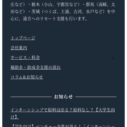
庄など）・栃木（小山、宇都宮など）・群馬（高崎、太
田など）・茨城（つくば、土浦、古河、水戸など）を中
心に、遠方へのリモート支援も行います。
トップページ
会社案内
サービス・料金
補助金・助成金支援の流れ
コラム&お知らせ
お知らせ
インターンシップで給料は出る？給料なし？【大学生向
け】
【学生向け】ベンチャー企業が語る！「インターンシッ