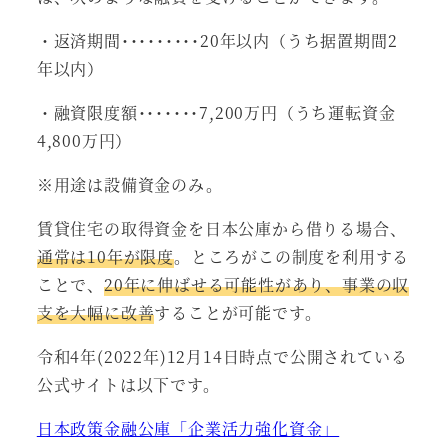
・返済期間･････････20年以内（うち据置期間2
年以内）
・融資限度額･･･････7,200万円（うち運転資金
4,800万円）
※用途は設備資金のみ。
賃貸住宅の取得資金を日本公庫から借りる場合、
通常は10年が限度
。ところがこの制度を利用する
ことで、
20年に伸ばせる可能性があり、事業の収
支を大幅に改善
することが可能です。
令和4年(2022年)12月14日時点で公開されている
公式サイトは以下です。
日本政策金融公庫「企業活力強化資金」