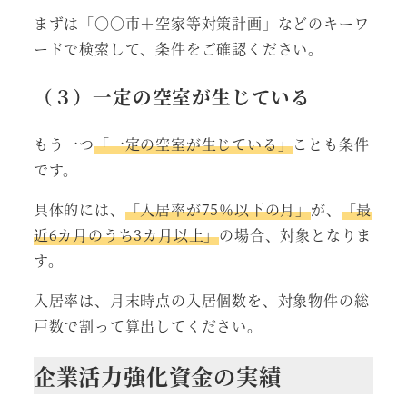
まずは「〇〇市＋空家等対策計画」などのキーワ
ードで検索して、条件をご確認ください。
（３）一定の空室が生じている
もう一つ
「一定の空室が生じている」
ことも条件
です。
具体的には、
「入居率が75％以下の月」
が、
「最
近6カ月のうち3カ月以上」
の場合、対象となりま
す。
入居率は、月末時点の入居個数を、対象物件の総
戸数で割って算出してください。
企業活力強化資金の実績