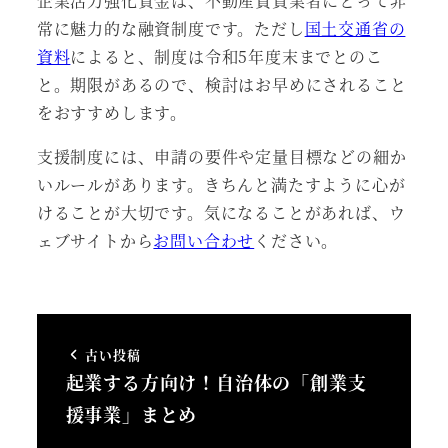
企業活力強化資金は、不動産賃貸業者にとって非
常に魅力的な融資制度です。ただし
国土交通省の
資料
によると、制度は令和5年度末までとのこ
と。期限があるので、検討はお早めにされること
をおすすめします。
支援制度には、申請の要件や定量目標などの細か
いルールがあります。きちんと満たすように心が
けることが大切です。気になることがあれば、ウ
ェブサイトから
お問い合わせ
ください。
古い投稿
起業する方向け！自治体の「創業支
援事業」まとめ