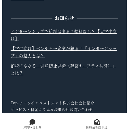
お知らせ
インターンシップで給料は出る？給料なし？【大学生向
け】
【学生向け】ベンチャー企業が語る！「インターンシッ
プ」の魅力とは？
節税にもなる「倒産防止共済（経営セーフティ共済）」
とは？
Top-アークインベストメント株式会社
会社紹介
サービス・料金
コラム&お知らせ
お問い合わせ
お問い合わせ
補助金相談申込
© Ark Investment