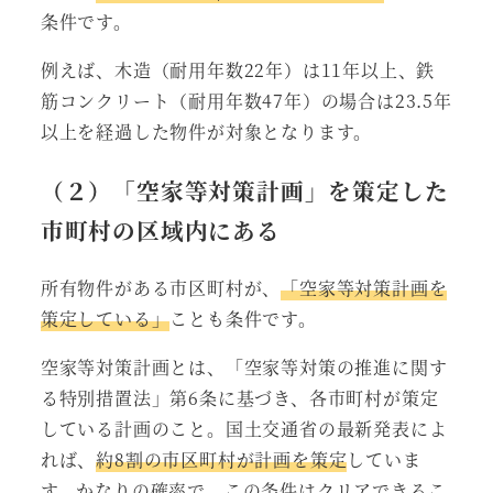
条件です。
例えば、木造（耐用年数22年）は11年以上、鉄
筋コンクリート（耐用年数47年）の場合は23.5年
以上を経過した物件が対象となります。
（２）「空家等対策計画」を策定した
市町村の区域内にある
所有物件がある市区町村が、
「空家等対策計画を
策定している」
ことも条件です。
空家等対策計画とは、「空家等対策の推進に関す
る特別措置法」第6条に基づき、各市町村が策定
している計画のこと。国土交通省の最新発表によ
れば、
約8割の市区町村が計画を策定
していま
す。かなりの確率で、この条件はクリアできるこ