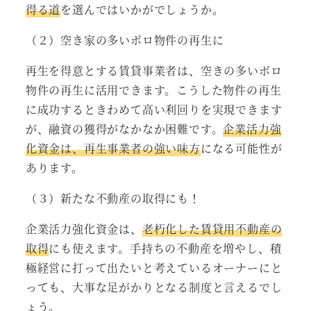
得る道
を選んではいかがでしょうか。
（２）空き家の多いボロ物件の再生に
再生を得意とする賃貸事業者は、空きの多いボロ
物件の再生に活用できます。こうした物件の再生
に成功するときわめて高い利回りを実現できます
が、融資の獲得がなかなか困難です。
企業活力強
化資金は、再生事業者の強い味方
になる可能性が
あります。
（３）新たな不動産の取得にも！
企業活力強化資金は、
老朽化した賃貸用不動産の
取得
にも使えます。手持ちの不動産を増やし、積
極経営に打って出たいと考えているオーナーにと
っても、大事な足がかりとなる制度と言えるでし
ょう。