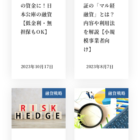
の資金に！日
証の「マル経
本公庫の融資
融資」とは？
【低金利・無
内容や利用法
担保もOK】
を解説【小規
模事業者向
け】
2023年10月17日
2023年8月7日
投稿日
投稿日
融資戦略
融資戦略