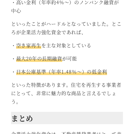
・高い金利（年率約4％～）のノンバンク融資が
中心
といったことがハードルとなっていました。とこ
ろが企業活力強化資金であれば、
・
空き家再生
を主な対象としている
・
最大20年の長期融資
が可能
・
日本公庫基準（年率1.48％～）の低金利
といった特徴があります。住宅を再生する事業者
にとって、非常に魅力的な商品と言えるでしょ
う。
まとめ