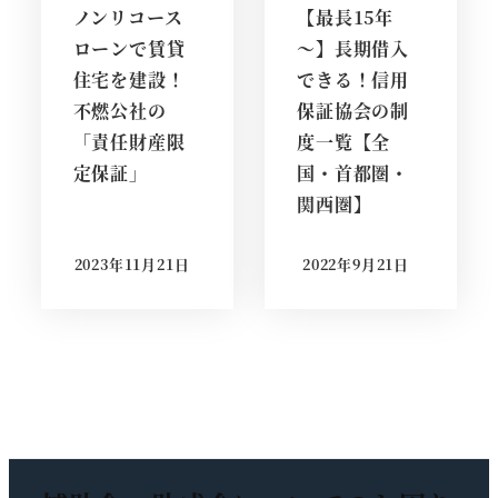
ノンリコース
【最長15年
ローンで賃貸
～】長期借入
住宅を建設！
できる！信用
不燃公社の
保証協会の制
「責任財産限
度一覧【全
定保証」
国・首都圏・
関西圏】
2023年11月21日
2022年9月21日
投稿日
投稿日