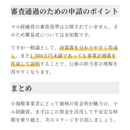
審査通過のための申請のポイント
マル経融資の審査基準は公開されていません。そ
のため難易度については未知数です。
ですが一般論として、
決算書を分かりやすく作成
し
、また
1,500万円未満であっても事業計画書を
作成して説明
することで、公庫の担当者の理解を
得やすくなります。
まとめ
小規模事業者にとって破格の低金利が魅力の、マ
ル経融資。まずはこの資金を活用して不安定な時
期を乗り越え、次のステージを目指しましょう。