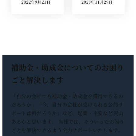
2022年9月21日
2023年11月29日
投稿日
投稿日
補助金・助成金についての
お困り
ごと解決します
「自分の会社でも補助金・助成金を獲得できるの
だろうか」「今、自分の会社が受けられる公的サ
ポートは何だろうか」など、疑問・不安など沢山
あるかと思います。 当社では、そういったお困り
ごとを解決できるよう全力サポートいたします。