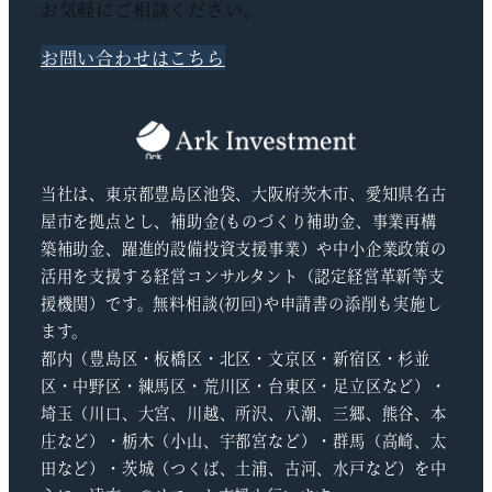
お気軽にご相談ください。
お問い合わせはこちら
当社は、東京都豊島区池袋、大阪府茨木市、愛知県名古
屋市を拠点とし、補助金(ものづくり補助金、事業再構
築補助金、躍進的設備投資支援事業）や中小企業政策の
活用を支援する経営コンサルタント（認定経営革新等支
援機関）です。無料相談(初回)や申請書の添削も実施し
ます。
都内（豊島区・板橋区・北区・文京区・新宿区・杉並
区・中野区・練馬区・荒川区・台東区・足立区など）・
埼玉（川口、大宮、川越、所沢、八潮、三郷、熊谷、本
庄など）・栃木（小山、宇都宮など）・群馬（高崎、太
田など）・茨城（つくば、土浦、古河、水戸など）を中