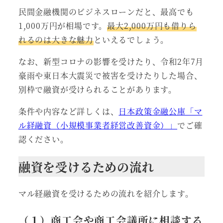
民間金融機関のビジネスローンだと、最高でも
1,000万円が相場です。
最大2,000万円も借りら
れるのは大きな魅力
といえるでしょう。
なお、新型コロナの影響を受けたり、令和2年7月
豪雨や東日本大震災で被害を受けたりした場合、
別枠で融資が受けられることがあります。
条件や内容など詳しくは、
日本政策金融公庫「マ
ル経融資（小規模事業者経営改善資金）」
でご確
認ください。
融資を受けるための流れ
マル経融資を受けるための流れを紹介します。
（１）商工会や商工会議所に相談する