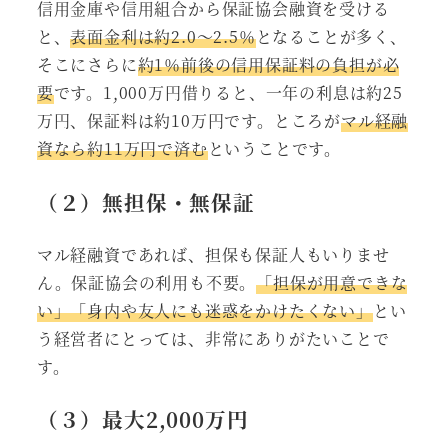
信用金庫や信用組合から保証協会融資を受ける
と、
表面金利は約2.0～2.5％
となることが多く、
そこにさらに
約1％前後の信用保証料の負担が必
要
です。1,000万円借りると、一年の利息は約25
万円、保証料は約10万円です。ところが
マル経融
資なら約11万円で済む
ということです。
（２）無担保・無保証
マル経融資であれば、担保も保証人もいりませ
ん。保証協会の利用も不要。
「担保が用意できな
い」「身内や友人にも迷惑をかけたくない」
とい
う経営者にとっては、非常にありがたいことで
す。
（３）最大2,000万円