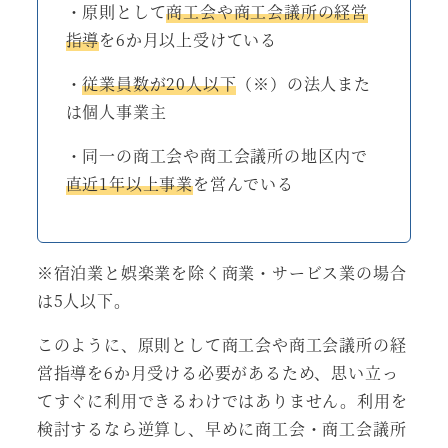
・原則として
商工会や商工会議所の経営
指導
を6か月以上受けている
・
従業員数が20人以下
（※）の法人また
は個人事業主
・同一の商工会や商工会議所の地区内で
直近1年以上事業
を営んでいる
※宿泊業と娯楽業を除く商業・サービス業の場合
は5人以下。
このように、原則として商工会や商工会議所の経
営指導を6か月受ける必要があるため、思い立っ
てすぐに利用できるわけではありません。利用を
検討するなら逆算し、早めに商工会・商工会議所