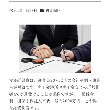
カテゴリー
2023年8月7日
融資戦略
投稿日
マル経融資は、従業員20人以下の会社や個人事業
主が対象です。商工会議所や商工会などの経営指
導を6か月受けることが条件ですが、「超低金
利・担保や保証人不要・最大2000万円」とお得
な融資制度です。