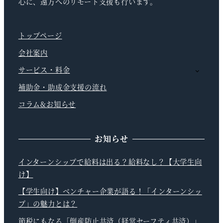
心に、遠方へのリモート支援も行います。
トップページ
会社案内
サービス・料金
補助金・助成金支援の流れ
コラム&お知らせ
お知らせ
インターンシップで給料は出る？給料なし？【大学生向
け】
【学生向け】ベンチャー企業が語る！「インターンシッ
プ」の魅力とは？
節税にもなる「倒産防止共済（経営セーフティ共済）」