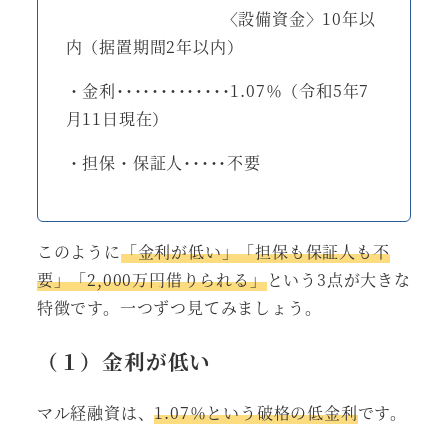
〈設備資金〉10年以
内（据置期間2年以内）
・金利･････････････1.07％（令和5年7
月11日現在）
・担保・保証人･････不要
このように
「金利が低い」「担保も保証人も不
要」「2,000万円借りられる」
という3点が大きな
特徴です。一つずつ見てみましょう。
（１）金利が低い
マル経融資は、
1.07％という破格の低金利
です。