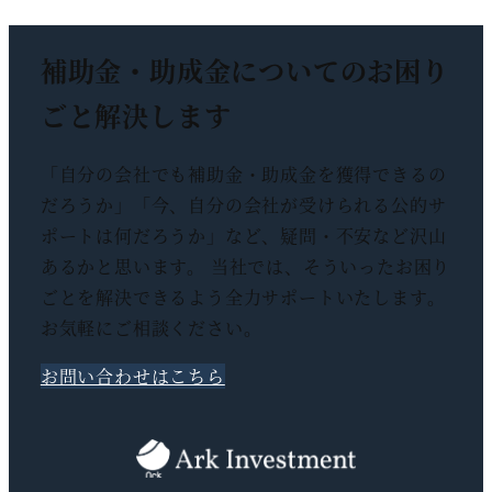
ペ
補助金・助成金についての
お困り
ー
ごと解決します
ジ
送
「自分の会社でも補助金・助成金を獲得できるの
だろうか」「今、自分の会社が受けられる公的サ
り
ポートは何だろうか」など、疑問・不安など沢山
あるかと思います。 当社では、そういったお困り
ごとを解決できるよう全力サポートいたします。
お気軽にご相談ください。
お問い合わせはこちら