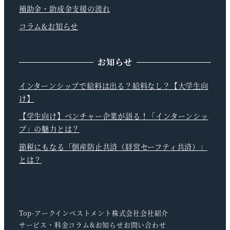
補助金・助成金支援の流れ
コラム&お知らせ
お知らせ
インターンシップで給料は出る？給料なし？【大学生向
け】
【学生向け】ベンチャー企業が語る！「インターンシッ
プ」の魅力とは？
節税にもなる「倒産防止共済（経営セーフティ共済）」
とは？
Top-アークインベストメント株式会社
会社紹介
サービス・料金
コラム&お知らせ
お問い合わせ