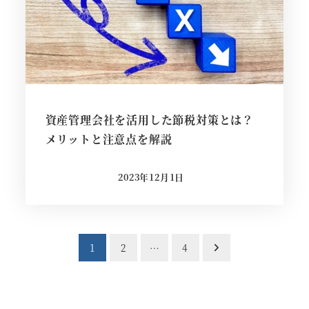
資産管理会社を活用した節税対策とは？
メリットと注意点を解説
2023年12月1日
投稿日
投
1
2
…
4
稿
の