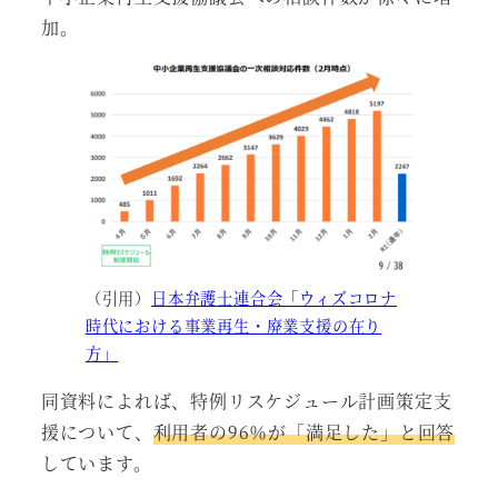
加。
（引用）
日本弁護士連合会「ウィズコロナ
時代における事業再生・廃業支援の在り
方」
同資料によれば、特例リスケジュール計画策定支
援について、
利用者の96％が「満足した」と回答
しています。