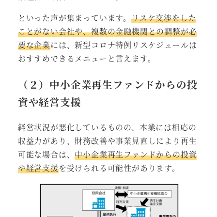
といった声が集まっています。
リスケ交渉をした
ことがない会社や、複数の金融機関との調整が必
要な企業
には、新型コロナ特例リスケジュールは
おすすめできるメニューと言えます。
（２）中小企業再生ファンドからの投
資や経営支援
経営状況が悪化しているものの、本業には相応の
収益力があり、財務改善や事業見直しにより再生
可能な場合は、
中小企業再生ファンドからの投資
や経営支援
を受けられる可能性があります。