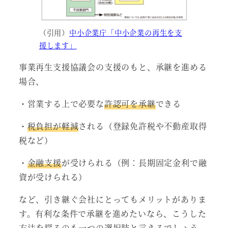
（引用）
中小企業庁「中小企業の再生を支
援します」
事業再生支援協議会の支援のもと、承継を進める
場合、
・営業する上で必要な
許認可を承継
できる
・
税負担が軽減
される（登録免許税や不動産取得
税など）
・
金融支援
が受けられる（例：長期固定金利で融
資が受けられる）
など、引き継ぐ会社にとってもメリットがありま
す。有利な条件で承継を進めたいなら、こうした
方法を探るのも一つの選択肢と言えるでしょう。