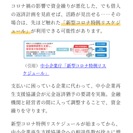
コロナ禍の影響で資金繰りが悪化した、でも借入
の返済計画を見直せば、活路が見出せる……その
場合は、先ほど触れた
「新型コロナ特例リスケジ
ュール」
が利用できる可能性があります。
（引用）
中小企業庁「新型コロナ特例リス
ケジュール」
支払いに困っている企業に代わって、中小企業再
生支援協議会が元金返済猶予の要請を実施。金融
機関と経営者の間に入って調整することで、資金
繰りを守ります。
新型コロナ特例リスケジュールが始まってから、
中小企業再生支援協議会への相談件数が徐々に増