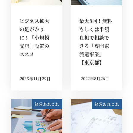
ビジネス拡大
最大8回！無料
の足がかり
もしくは半額
に！「小規模
負担で相談で
支店」設置の
きる「専門家
ススメ
派遣事業」
【東京都】
2023年11月29日
2022年8月26日
投稿日
投稿日
経営あれこれ
経営あれこれ