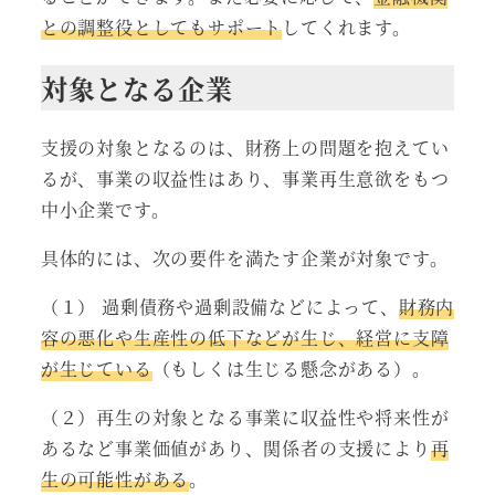
との調整役としてもサポート
してくれます。
対象となる企業
支援の対象となるのは、財務上の問題を抱えてい
るが、事業の収益性はあり、事業再生意欲をもつ
中小企業です。
具体的には、次の要件を満たす企業が対象です。
（１） 過剰債務や過剰設備などによって、
財務内
容の悪化や生産性の低下などが生じ、経営に支障
が生じている
（もしくは生じる懸念がある）。
（２）再生の対象となる事業に収益性や将来性が
あるなど事業価値があり、関係者の支援により
再
生の可能性がある
。