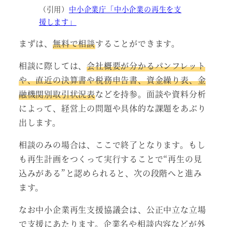
（引用）
中小企業庁「中小企業の再生を支
援します」
まずは、
無料で相談
することができます。
相談に際しては、
会社概要が分かるパンフレット
や、直近の決算書や税務申告書、資金繰り表、金
融機関別取引状況表
などを持参。面談や資料分析
によって、経営上の問題や具体的な課題をあぶり
出します。
相談のみの場合は、ここで終了となります。もし
も再生計画をつくって実行することで“再生の見
込みがある”と認められると、次の段階へと進み
ます。
なお中小企業再生支援協議会は、公正中立な立場
で支援にあたります。企業名や相談内容などが外