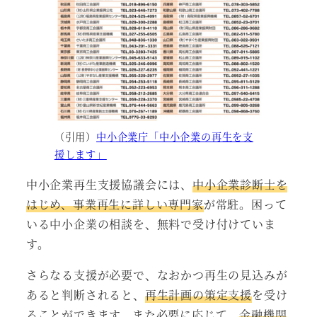
（引用）
中小企業庁「中小企業の再生を支
援します」
中小企業再生支援協議会には、
中小企業診断士を
はじめ、事業再生に詳しい専門家
が常駐。困って
いる中小企業の相談を、無料で受け付けていま
す。
さらなる支援が必要で、なおかつ再生の見込みが
あると判断されると、
再生計画の策定支援
を受け
ることができます。また必要に応じて、
金融機関