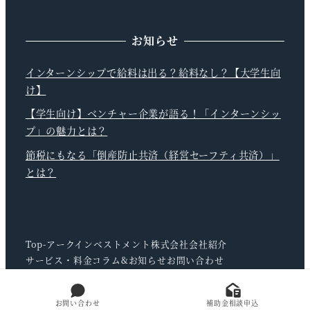
お知らせ
インターンシップで給料は出る？給料なし？【大学生向
け】
【学生向け】ベンチャー企業が語る！「インターンシッ
プ」の魅力とは？
節税にもなる「倒産防止共済（経営セーフティ共済）」
とは？
Top-アークインベストメント株式会社
会社紹介
サービス・料金
コラム&お知らせ
お問い合わせ
お問い合わせ
補助金相談申込
© Ark Investment