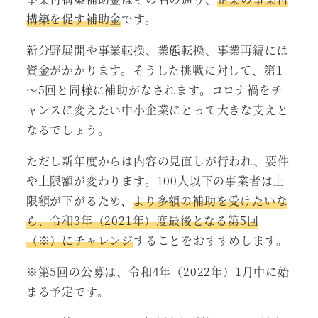
構築を促す補助金
です。
新分野展開や事業転換、業態転換、事業再編には
資金がかかります。そうした挑戦に対して、第1
～5回と同様に補助がなされます。コロナ禍をチ
ャンスに変えたい中小企業にとって大きな支えと
なるでしょう。
ただし新年度からは内容の見直しが行われ、要件
や上限額が変わります。100人以下の事業者は上
限額が下がるため、
より多額の補助を受けたいな
ら、令和3年（2021年）度最後となる第5回
（※）にチャレンジ
することをおすすめします。
※第5回の公募は、令和4年（2022年）1月中に始
まる予定です。