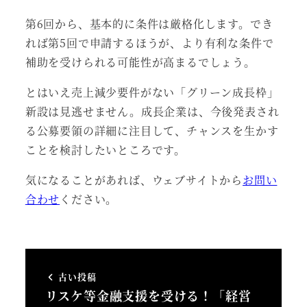
第6回から、基本的に条件は厳格化します。でき
れば第5回で申請するほうが、より有利な条件で
補助を受けられる可能性が高まるでしょう。
とはいえ売上減少要件がない「グリーン成長枠」
新設は見逃せません。成長企業は、今後発表され
る公募要領の詳細に注目して、チャンスを生かす
ことを検討したいところです。
気になることがあれば、ウェブサイトから
お問い
合わせ
ください。
古い投稿
リスケ等金融支援を受ける！「経営