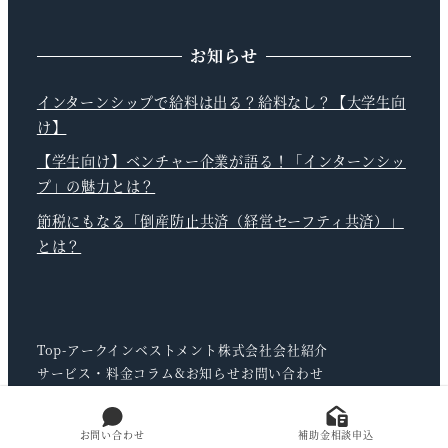
お知らせ
インターンシップで給料は出る？給料なし？【大学生向
け】
【学生向け】ベンチャー企業が語る！「インターンシッ
プ」の魅力とは？
節税にもなる「倒産防止共済（経営セーフティ共済）」
とは？
Top-アークインベストメント株式会社
会社紹介
サービス・料金
コラム&お知らせ
お問い合わせ
お問い合わせ
補助金相談申込
© Ark Investment