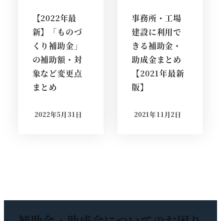
【2022年最
事務所・工場
新】「ものづ
建設に利用で
くり補助金」
きる補助金・
の補助額・対
助成金まとめ
象など変更点
【2021年最新
まとめ
版】
2022年5月31日
2021年11月2日
投稿日
投稿日
補助金・助成金についての
お困り