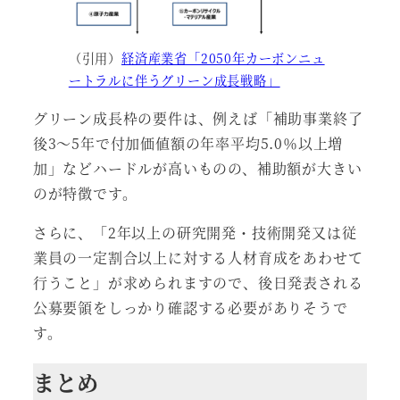
（引用）
経済産業省「2050年カーボンニュ
ートラルに伴うグリーン成長戦略」
グリーン成長枠の要件は、例えば「補助事業終了
後3～5年で付加価値額の年率平均5.0％以上増
加」などハードルが高いものの、補助額が大きい
のが特徴です。
さらに、「2年以上の研究開発・技術開発又は従
業員の一定割合以上に対する人材育成をあわせて
行うこと」が求められますので、後日発表される
公募要領をしっかり確認する必要がありそうで
す。
まとめ