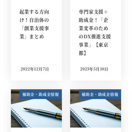
起業する方向
専門家支援＋
け！自治体の
助成金！「企
「創業支援事
業変革のため
業」まとめ
のDX推進支援
事業」【東京
都】
2022年12月7日
2023年5月10日
投稿日
投稿日
補助金・助成金情報
補助金・助成金情報