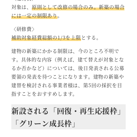
対象は、
原則として改修の場合のみ。新築の場合
には一定の制限あり
。
〈研修費〉
補助対象経費総額の1/3を上限
とする。
建物の新築にかかる制限は、今のところ不明で
す。具体的な内容（例えば、建て替えが対象とな
るか否かなど）については、後日発表される公募
要領の発表を待つことになります。建物の新築や
建替を検討される事業者様は、第5回の採択を目
指すことをおすすめします。
新設される「回復・再生応援枠」
「グリーン成長枠」