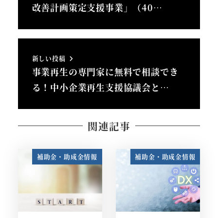
改善計画策定支援事業」（40…
新しい投稿
事業再生の専門家に無料で相談でき
る！中小企業再生支援協議会と…
関連記事
補助金・助成金情報
補助金・助成金情報