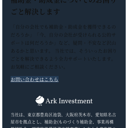
ごと解決します
「自分の会社でも補助金・助成金を獲得できるの
だろうか」「今、自分の会社が受けられる公的サ
ポートは何だろうか」など、疑問・不安など沢山
あるかと思います。 当社では、そういったお困り
ごとを解決できるよう全力サポートいたします。
お気軽にご相談ください。
お問い合わせはこちら
当社は、東京都豊島区池袋、大阪府茨木市、愛知県名古
屋市を拠点とし、補助金(ものづくり補助金、事業再構