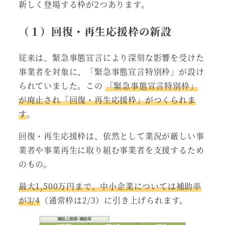
新しく登場する枠が2つあります。
（１）回復・再生応援枠の新設
従来は、緊急事態宣言により深刻な影響を受けた
事業者を対象に、「緊急事態宣言特別枠」が設け
られていました。この
「緊急事態宣言特別枠」
が廃止され「回復・再生応援枠」がつくられま
す
。
回復・再生応援枠は、依然として業況が厳しい事
業者や事業再生に取り組む事業者を支援するため
のもの。
最大1,500万円まで、中小企業については補助率
が3/4
（通常枠は2/3）に引き上げられます。