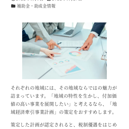
投稿日
更新日
カテゴリー
補助金・助成金情報
それぞれの地域には、その地域ならではの魅力が
詰まっています。「地域の特性を生かし、付加価
値の高い事業を展開したい」と考えるなら、「地
域経済牽引事業計画」の策定をおすすめします。
策定した計画が認定されると、税制優遇をはじめ