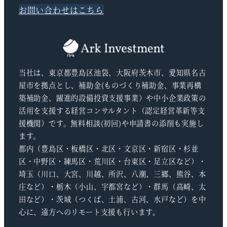
お問い合わせはこちら
当社は、東京都豊島区池袋、大阪府茨木市、愛知県名古
屋市を拠点とし、補助金(ものづくり補助金、事業再構
築補助金、躍進的設備投資支援事業）や中小企業政策の
活用を支援する経営コンサルタント（認定経営革新等支
援機関）です。無料相談(初回)や申請書の添削も実施し
ます。
都内（豊島区・板橋区・北区・文京区・新宿区・杉並
区・中野区・練馬区・荒川区・台東区・足立区など）・
埼玉（川口、大宮、川越、所沢、八潮、三郷、熊谷、本
庄など）・栃木（小山、宇都宮など）・群馬（高崎、太
田など）・茨城（つくば、土浦、古河、水戸など）を中
心に、遠方へのリモート支援も行います。