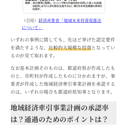
（引用）
経済産業省「地域未来投資促進法
について」
いずれの事例に関しても、先ほど挙げた認定要件
を満たすような、
比較的大規模な投資
となってい
るのが見て取れます。
なお基本計画そのものは、都道府県が作成したも
のと、市町村が作成したものに分かれますが、事
業者が作成した地域経済牽引事業計画を承認する
のは、いずれの場合も都道府県知事となります。
地域経済牽引事業計画の承認率
は？通過のためのポイントは？