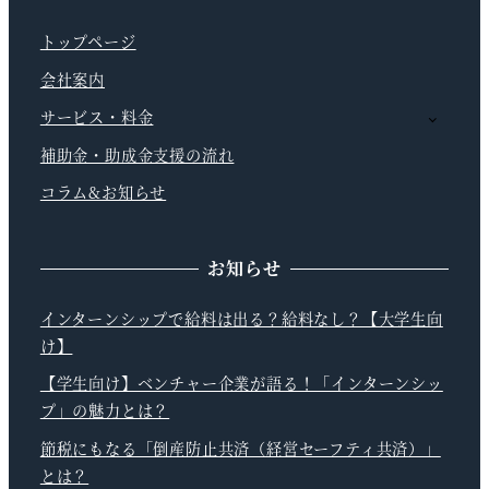
トップページ
会社案内
サービス・料金
補助金・助成金支援の流れ
コラム&お知らせ
お知らせ
インターンシップで給料は出る？給料なし？【大学生向
け】
【学生向け】ベンチャー企業が語る！「インターンシッ
プ」の魅力とは？
節税にもなる「倒産防止共済（経営セーフティ共済）」
とは？