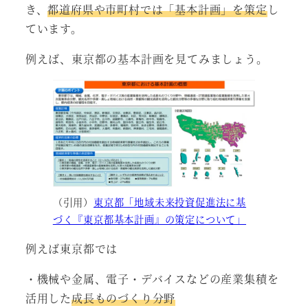
き、
都道府県や市町村では「基本計画」を策定
し
ています。
例えば、東京都の基本計画を見てみましょう。
（引用）
東京都「地域未来投資促進法に基
づく『東京都基本計画』の策定について」
例えば東京都では
・機械や金属、電子・デバイスなどの産業集積を
活用した
成長ものづくり分野