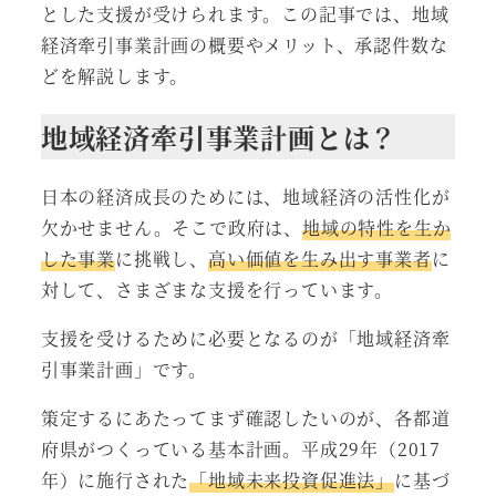
とした支援が受けられます。この記事では、地域
経済牽引事業計画の概要やメリット、承認件数な
どを解説します。
地域経済牽引事業計画とは？
日本の経済成長のためには、地域経済の活性化が
欠かせません。そこで政府は、
地域の特性を生か
した事業
に挑戦し、
高い価値を生み出す事業者
に
対して、さまざまな支援を行っています。
支援を受けるために必要となるのが「地域経済牽
引事業計画」です。
策定するにあたってまず確認したいのが、各都道
府県がつくっている基本計画。平成29年（2017
年）に施行された
「地域未来投資促進法」
に基づ