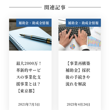
関連記事
補助金・助成金情報
補助金・助成金情報
最大2000万！
【事業再構築
革新的サービ
補助金】採択
スの事業化支
後の手続きや
援事業とは？
流れを解説
【東京都】
2021年7月5日
2023年4月24日
投稿日
投稿日