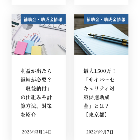
補助金・助成金情報
補助金・助成金情報
利益が出たら
最大1500万！
返納が必要？
「サイバーセ
「収益納付」
キュリティ対
の仕組みや計
策促進助成
算方法、対策
金」とは？
を紹介
【東京都】
2023年3月14日
2022年9月7日
投稿日
投稿日