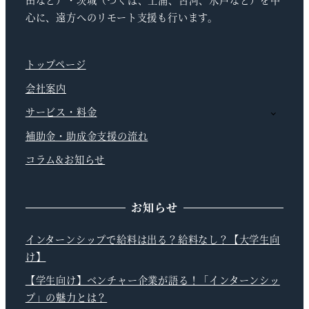
田など）・茨城（つくば、土浦、古河、水戸など）を中
心に、遠方へのリモート支援も行います。
トップページ
会社案内
サービス・料金
補助金・助成金支援の流れ
コラム&お知らせ
お知らせ
インターンシップで給料は出る？給料なし？【大学生向
け】
【学生向け】ベンチャー企業が語る！「インターンシッ
プ」の魅力とは？