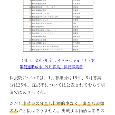
（引用）
令和3年度 サイバーセキュリティ対
策促進助成金（9月募集）採択事業者
採択数については、1月募集分は19件、9月募集
分は25件。採択率については公表されておらず明
確ではありません。
ただし
申請書の分量も比較的少なく、審査も書類
のみ
で面接はありません。挑戦する価値はあるの