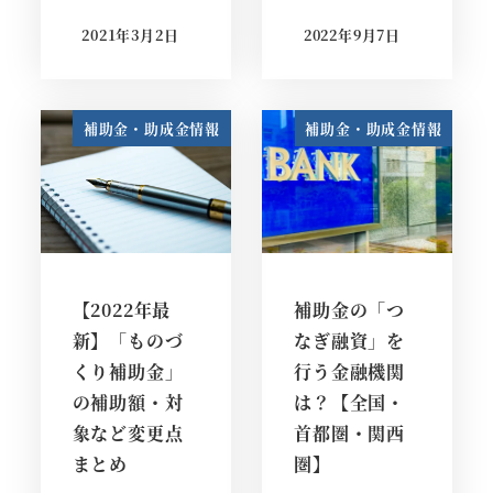
2021年3月2日
2022年9月7日
投稿日
投稿日
補助金・助成金情報
補助金・助成金情報
【2022年最
補助金の「つ
新】「ものづ
なぎ融資」を
くり補助金」
行う金融機関
の補助額・対
は？【全国・
象など変更点
首都圏・関西
まとめ
圏】