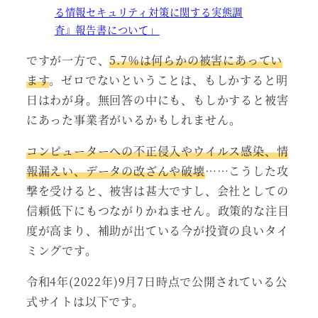
る情報セキュリティ対策に関する実態調
査』報告書について」
ですが一方で、
5.7％は何らかの被害にあってい
ます
。ゼロでないということは、もしかすると明
日はわが身。無回答の中にも、もしかすると被害
にあった事業者がいるかもしれません。
コンピューターへの不正侵入やウイルス感染、情
報漏えい、データの改ざんや破壊
……こうした攻
撃を受けると、被害は甚大ですし、会社としての
信頼低下にもつながりかねません。政策的な注目
度が高まり、補助が出ている今が投資の良いタイ
ミングです。
令和4年(2022年)9月7日時点で公開されている公
式サイトは以下です。