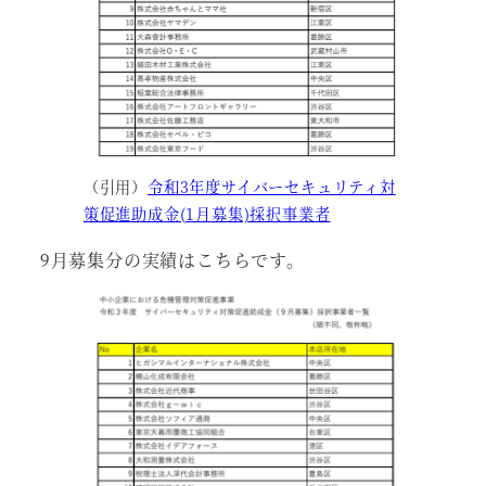
（引用）
令和3年度サイバーセキュリティ対
策促進助成金(1月募集)採択事業者
9月募集分の実績はこちらです。