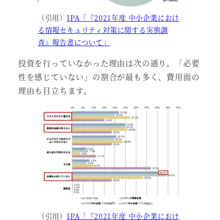
（引用）
IPA「『2021年度 中小企業におけ
る情報セキュリティ対策に関する実態調
査』報告書について」
投資を行っていなかった理由は次の通り。「必要
性を感じていない」の割合が最も多く、費用面の
理由も目立ちます。
（引用）
IPA「『2021年度 中小企業におけ