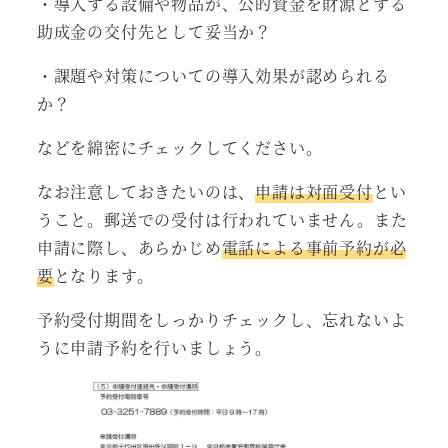
・導入する設備や物品が、公的資金を財源とする
助成金の交付先として妥当か？
・課題や対策についての導入効果が認められる
か？
などを綿密にチェックしてください。
なお注意しておきたいのは、
申請は対面受付
とい
うこと。郵送での受付は行われていません。また
申請に際し、あらかじめ
電話による事前予約が必
要
となります。
予約受付期間をしっかりチェックし、忘れないよ
うに申請予約を行いましょう。