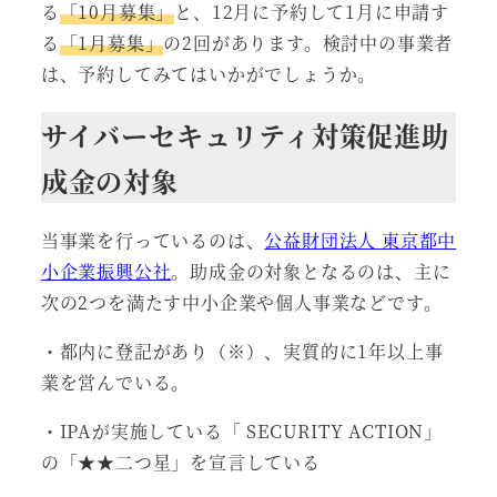
る
「10月募集」
と、12月に予約して1月に申請す
る
「1月募集」
の2回があります。検討中の事業者
は、予約してみてはいかがでしょうか。
サイバーセキュリティ対策促進助
成金の対象
当事業を行っているのは、
公益財団法人 東京都中
小企業振興公社
。助成金の対象となるのは、主に
次の2つを満たす中小企業や個人事業などです。
・都内に登記があり（※）、実質的に1年以上事
業を営んでいる。
・IPAが実施している「 SECURITY ACTION」
の「★★二つ星」を宣言している