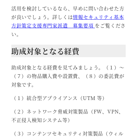
活用を検討しているなら、早めに問い合わせた方
が良いでしょう。詳しくは
情報セキュリティ基本
方針策定支援専門家派遣 募集要項
をご覧くださ
い。
助成対象となる経費
助成対象となる経費を見てみましょう。（１）～
（７）の物品購入費や設置費、（８）の委託費が
対象です。
（１）統合型アプライアンス（UTM 等）
（２）ネットワーク脅威対策製品（FW、VPN、
不正侵入検知システム等）
（３）コンテンツセキュリティ対策製品（ウィル