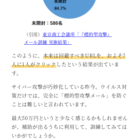
（引用）
東京商工会議所「『標的型攻撃』
メール訓練 実施結果」
このように、
本来は回避すべきURLを、およそ7
人に1人がクリック
したという結果が出ていま
す。
サイバー攻撃が巧妙化している昨今。ウイルス対
策だけでは、完全に「標的型攻撃メール」を防ぐ
ことは難しいと言われています。
最大50万円というと少なく感じるかもしれません
が、補助が出るうちに利用して、訓練してみては
いかがでしょうか。