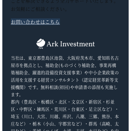
ごとを解決できるよう全力サポートいたします。
お気軽にご相談ください。
お問い合わせはこちら
当社は、東京都豊島区池袋、大阪府茨木市、愛知県名古
屋市を拠点とし、補助金(ものづくり補助金、事業再構
築補助金、躍進的設備投資支援事業）や中小企業政策の
活用を支援する経営コンサルタント（認定経営革新等支
援機関）です。無料相談(初回)や申請書の添削も実施し
ます。
都内（豊島区・板橋区・北区・文京区・新宿区・杉並
区・中野区・練馬区・荒川区・台東区・足立区など）・
埼玉（川口、大宮、川越、所沢、八潮、三郷、熊谷、本
庄など）・栃木（小山、宇都宮など）・群馬（高崎、太