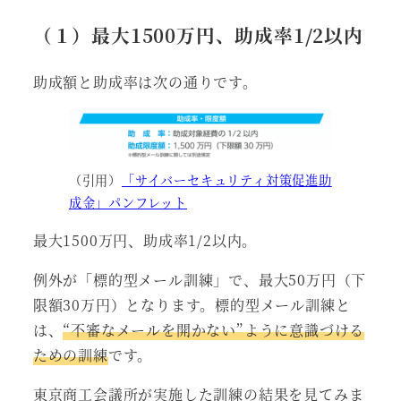
（１）最大
1500
万円、助成率
1/2
以内
助成額と助成率は次の通りです。
（引用）
「サイバーセキュリティ対策促進助
成金」パンフレット
最大1500万円、助成率1/2以内。
例外が「標的型メール訓練」で、最大50万円（下
限額30万円）となります。標的型メール訓練と
は、
“不審なメールを開かない”ように意識づける
ための訓練
です。
東京商工会議所が実施した訓練の結果を見てみま