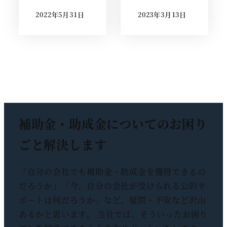
2022年5月31日
2023年3月13日
投稿日
投稿日
補助金・助成金についての
お困り
ごと解決します
「自分の会社でも補助金・助成金を獲得できるの
だろうか」「今、自分の会社が受けられる公的サ
ポートは何だろうか」など、疑問・不安など沢山
あるかと思います。 当社では、そういったお困り