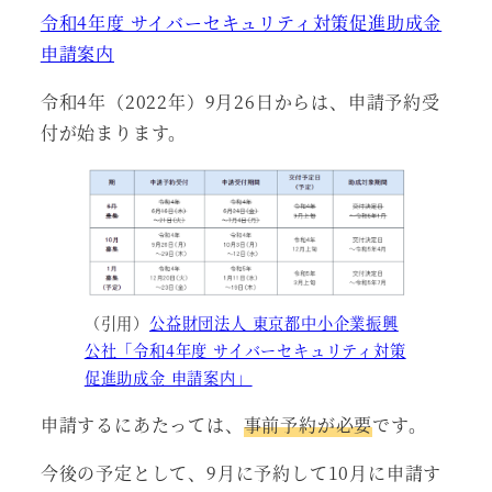
令和4年度 サイバーセキュリティ対策促進助成金
申請案内
令和4年（2022年）9月26日からは、申請予約受
付が始まります。
（引用）
公益財団法人 東京都中小企業振興
公社「令和4年度 サイバーセキュリティ対策
促進助成金 申請案内」
申請するにあたっては、
事前予約が必要
です。
今後の予定として、9月に予約して10月に申請す