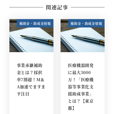
関連記事
補助金・助成金情報
補助金・助成金情報
事業承継補助
医療機器開発
金とは？採択
に最大5000
率7割超！M＆
万！「医療機
A加速でますま
器等事業化支
す注目
援助成事業」
とは？【東京
都】