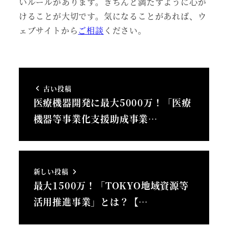
いルールがあります。きちんと満たすように心が
けることが大切です。気になることがあれば、ウ
ェブサイトから
ご相談
ください。
古い投稿
医療機器開発に最大5000万！「医療
機器等事業化支援助成事業…
新しい投稿
最大1500万！「TOKYO地域資源等
活用推進事業」とは？【…